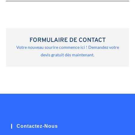
FORMULAIRE DE CONTACT
Votre nouveau sourire commence ici ! Demandez votre
devis gratuit dès maintenant.
Contactez-Nous