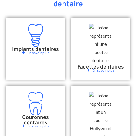
dentaire
Implants dentaires
En savoir plus
Facettes dentaires
En savoir plus
Couronnes
dentaires
En savoir plus