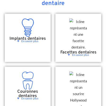
dentaire
Implants dentaires
En savoir plus
Facettes dentaires
En savoir plus
Couronnes
dentaires
En savoir plus