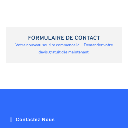
FORMULAIRE DE CONTACT
Votre nouveau sourire commence ici ! Demandez votre
devis gratuit dès maintenant.
Contactez-Nous