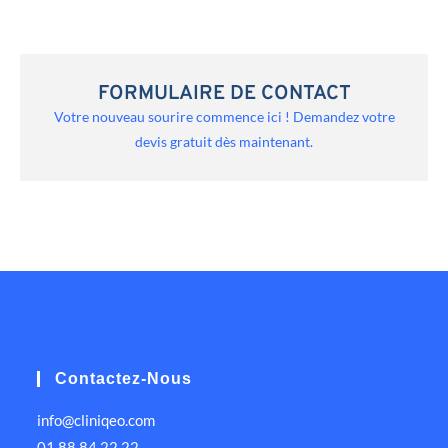
FORMULAIRE DE CONTACT
Votre nouveau sourire commence ici ! Demandez votre
devis gratuit dès maintenant.
Contactez-Nous
info@cliniqeo.com
01 88 84 22 22