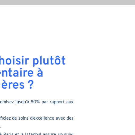
oisir plutôt
ntaire à
ères ?
omisez jusqu’à 80% par rapport aux
ficiez de soins d’excellence avec des
.
à Paris et à Istanbul assure un suivi