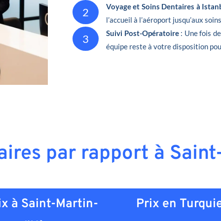
Voyage et Soins Dentaires à Istan
2
l’accueil à l’aéroport jusqu’aux soin
Suivi Post-Opératoire
: Une fois d
3
équipe reste à votre disposition pou
aires par rapport à Sain
ix à Saint-Martin-
Prix en
Turqui