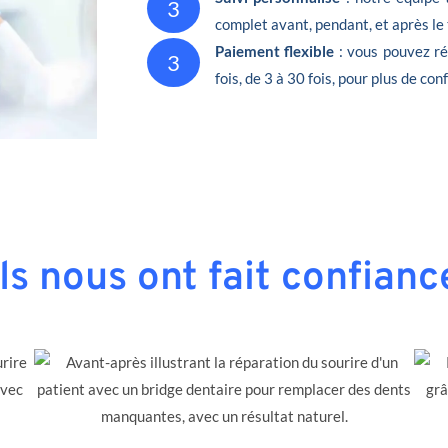
3
complet avant, pendant, et après le
Paiement flexible
: vous pouvez ré
3
fois, de 3 à 30 fois, pour plus de conf
Ils nous ont fait confianc