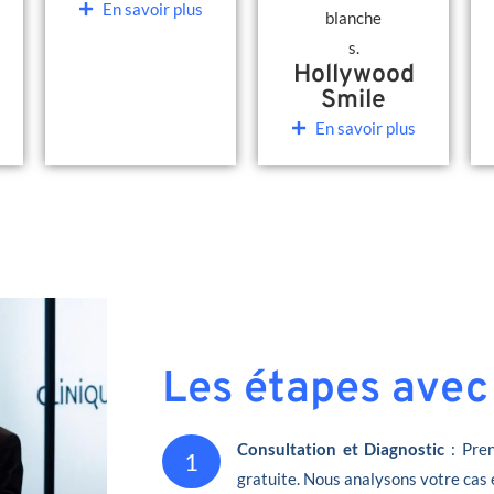
En savoir plus
Hollywood
Smile
En savoir plus
Les étapes avec
Consultation et Diagnostic
: Pren
1
gratuite. Nous analysons votre cas 