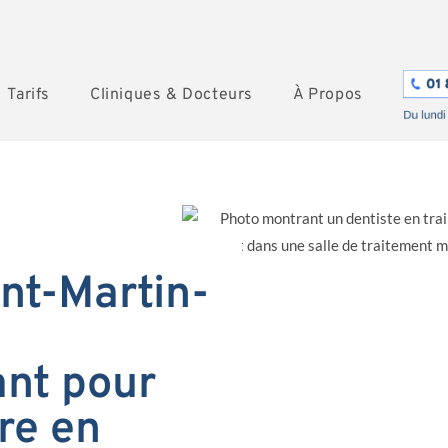
Tarifs
Cliniques & Docteurs
À Propos
nt-Martin-
%
nt pour
re en