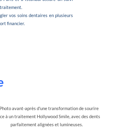
 traitement.
gler vos soins dentaires en plusieurs
ort financier.
e