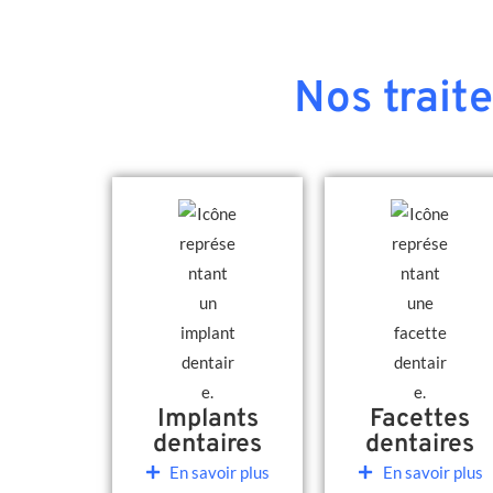
Nos trait
Implants
Facettes
dentaires
dentaires
En savoir plus
En savoir plus