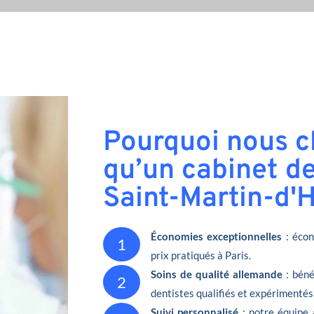
Pourquoi nous ch
qu’un cabinet de
Saint-Martin-d'H
Économies exceptionnelles
: écon
1
prix pratiqués à Paris.
Soins de qualité allemande
: béné
2
dentistes qualifiés et expérimentés
Suivi personnalisé
: notre équipe 