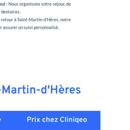
bul
: Nous organisons votre séjour, de
s dentaires.
e retour à Saint-Martin-d’Hères, notre
r assurer un suivi personnalisé.
t-Martin-d'Hères
e
Prix chez Cliniqeo