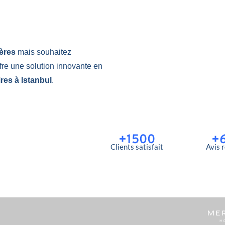
Hères
mais souhaitez
fre une solution innovante en
res à Istanbul
.
+1500
+
Clients satisfait
Avis 