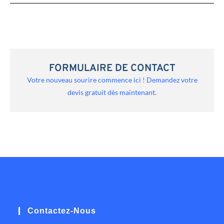
FORMULAIRE DE CONTACT
Votre nouveau sourire commence ici ! Demandez votre
devis gratuit dès maintenant.
Contactez-Nous