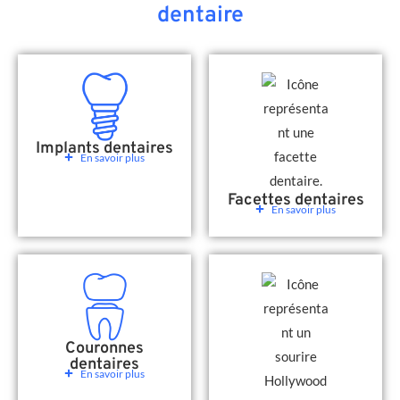
dentaire
Implants dentaires
En savoir plus
Facettes dentaires
En savoir plus
Couronnes
dentaires
En savoir plus