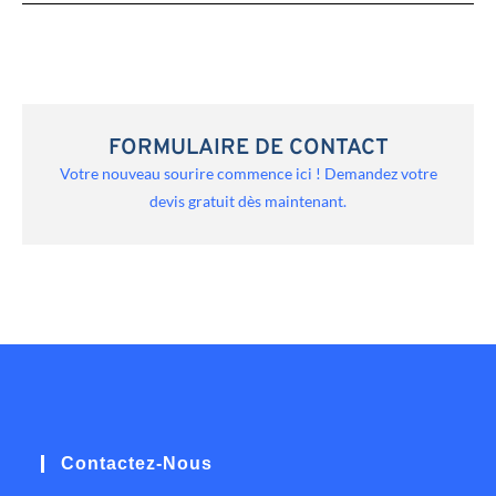
FORMULAIRE DE CONTACT
Votre nouveau sourire commence ici ! Demandez votre
devis gratuit dès maintenant.
Contactez-Nous