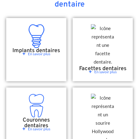
dentaire
Implants dentaires
En savoir plus
Facettes dentaires
En savoir plus
Couronnes
dentaires
En savoir plus