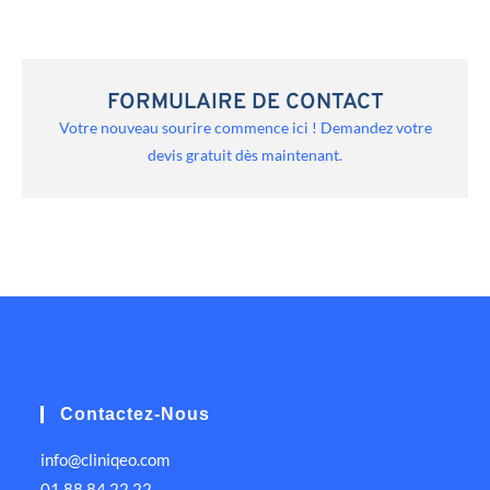
FORMULAIRE DE CONTACT
Votre nouveau sourire commence ici ! Demandez votre
devis gratuit dès maintenant.
Contactez-Nous
info@cliniqeo.com
01 88 84 22 22