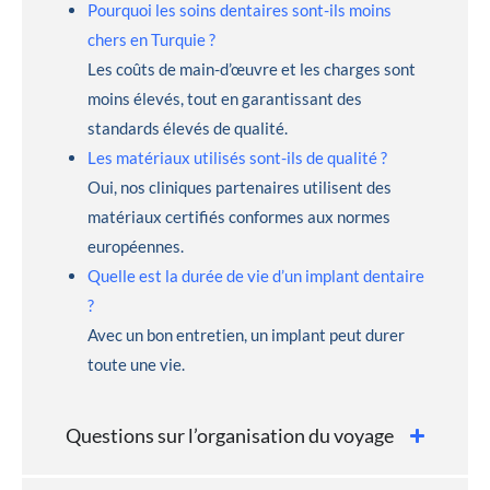
Pourquoi les soins dentaires sont-ils moins
chers en Turquie ?
Les coûts de main-d’œuvre et les charges sont
moins élevés, tout en garantissant des
standards élevés de qualité.
Les matériaux utilisés sont-ils de qualité ?
Oui, nos cliniques partenaires utilisent des
matériaux certifiés conformes aux normes
européennes.
Quelle est la durée de vie d’un implant dentaire
?
Avec un bon entretien, un implant peut durer
toute une vie.
Questions sur l’organisation du voyage