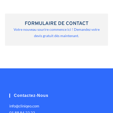
FORMULAIRE DE CONTACT
Votre nouveau sourire commence ici ! Demandez votre
devis gratuit dès maintenant.
Contactez-Nous
info@cliniqeo.com
01 88 84 22 22