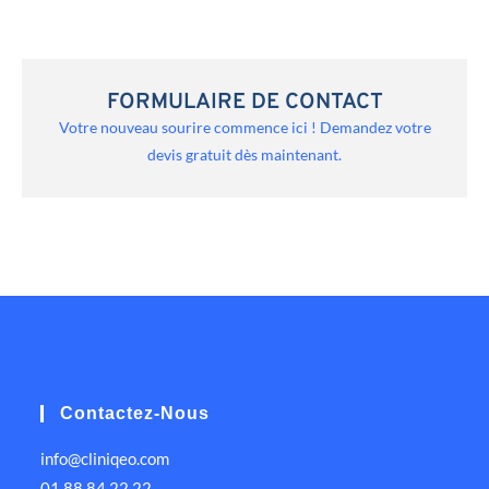
FORMULAIRE DE CONTACT
Votre nouveau sourire commence ici ! Demandez votre
devis gratuit dès maintenant.
Contactez-Nous
info@cliniqeo.com
01 88 84 22 22