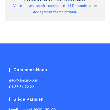
FORMULAIRE DE CONTACT
Votre nouveau sourire commence ici ! Demandez votre
devis gratuit dès maintenant.
Contactez-Nous
info@cliniqeo.com
01 88 84 22 22
Siège Parisien
Lundi - samedi, 9h00 - 20h00