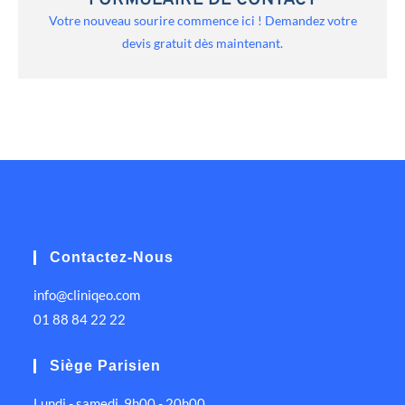
FORMULAIRE DE CONTACT
Votre nouveau sourire commence ici ! Demandez votre
devis gratuit dès maintenant.
Contactez-Nous
info@cliniqeo.com
01 88 84 22 22
Siège Parisien
Lundi - samedi, 9h00 - 20h00