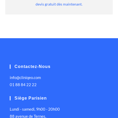
devis gratuit dès maintenant.
Contactez-Nous
info@cliniqeo.com
01 88 84 22 22
Siège Parisien
Lundi - samedi, 9h00 - 20h00
88 avenue de Ternes,