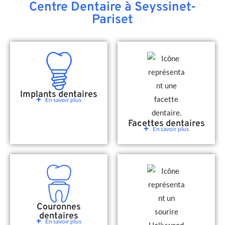
Centre Dentaire à Seyssinet-
Pariset
Implants dentaires
En savoir plus
Facettes dentaires
En savoir plus
Couronnes
dentaires
En savoir plus