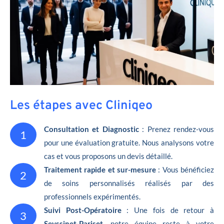
Les étapes avec Cliniqeo
Consultation et Diagnostic
: Prenez rendez-vous
1
pour une évaluation gratuite. Nous analysons votre
cas et vous proposons un devis détaillé.
Traitement rapide et sur-mesure
: Vous bénéficiez
2
de soins personnalisés réalisés par des
professionnels expérimentés.
Suivi Post-Opératoire
: Une fois de retour à
3
Seyssinet-Pariset
, notre équipe reste à votre