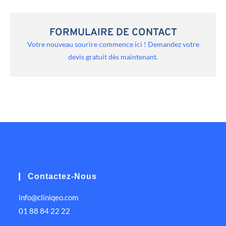
FORMULAIRE DE CONTACT
Votre nouveau sourire commence ici ! Demandez votre
devis gratuit dès maintenant.
Contactez-Nous
info@cliniqeo.com
01 88 84 22 22