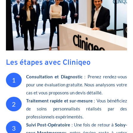
Les étapes avec Cliniqeo
Consultation et Diagnostic
: Prenez rendez-vous
1
pour une évaluation gratuite. Nous analysons votre
cas et vous proposons un devis détaillé.
Traitement rapide et sur-mesure
: Vous bénéficiez
2
de soins personnalisés réalisés par des
professionnels expérimentés.
Suivi Post-Opératoire
: Une fois de retour à
Soisy-
3
sous-Montmorency
, notre équipe reste à votre