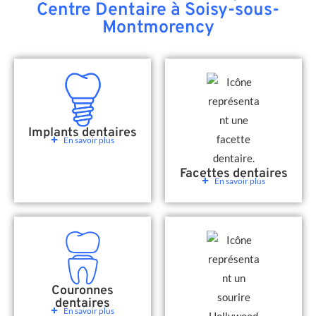
Centre Dentaire à Soisy-sous-
Montmorency
Implants dentaires
En savoir plus
Facettes dentaires
En savoir plus
Couronnes
dentaires
En savoir plus