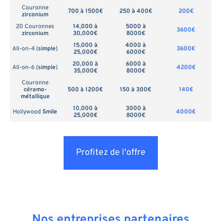
Couronne
700 à 1500€
250 à 400€
200€
zirconium
20 Couronnes
14,000 à
5000 à
3600€
zirconium
30,000€
8000€
15,000 à
4000 à
All-on-4 (
simple
)
3600€
25,000€
6000€
20,000 à
6000 à
All-on-6 (
simple
)
4200€
35,000€
8000€
Couronne
céramo-
500 à 1200€
150 à 300€
140€
métallique
10,000 à
3000 à
Hollywood
Smile
4000€
25,000€
8000€
Profitez de l'offre
Nos entreprises partenaires