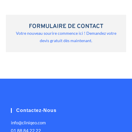
FORMULAIRE DE CONTACT
Votre nouveau sourire commence ici ! Demandez votre
devis gratuit dès maintenant.
Contactez-Nous
info@cliniqeo.com
01 88 84 22 22