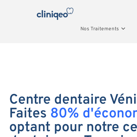
Nos Traitements
Centre dentaire Véni
Faites
80% d'écono
optant pour notre c