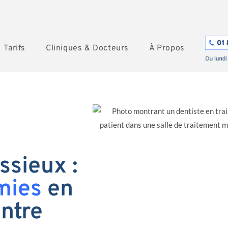
Tarifs
Cliniques & Docteurs
À Propos
ssieux :
mies
en
entre