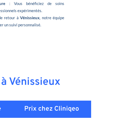
ure
: Vous bénéficiez de soins
fessionnels expérimentés.
de retour à
Vénissieux
, notre équipe
er un suivi personnalisé.
 à Vénissieux
e
Prix chez Cliniqeo