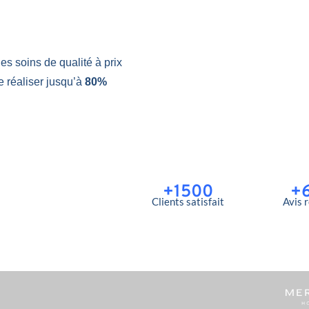
es soins de qualité à prix
 réaliser jusqu’à
80%
+1500
+
Clients satisfait
Avis 