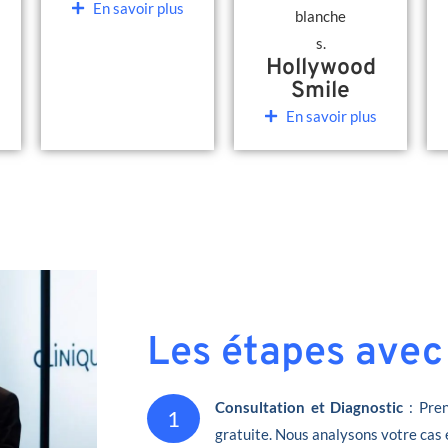
En savoir plus
Hollywood
Smile
En savoir plus
Les étapes avec
Consultation et Diagnostic
: Pren
1
gratuite. Nous analysons votre cas 