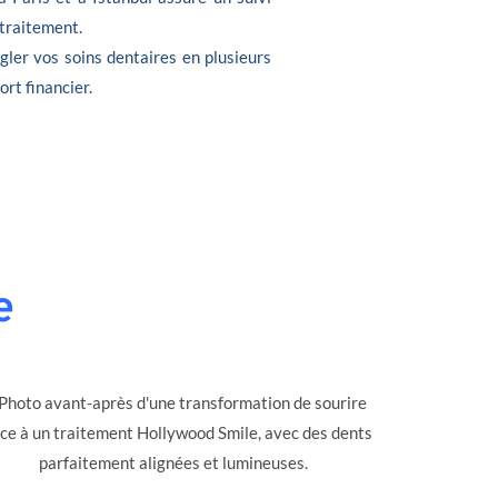
 traitement.
gler vos soins dentaires en plusieurs
ort financier.
e