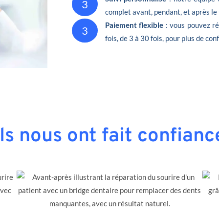
3
complet avant, pendant, et après le
Paiement flexible
: vous pouvez ré
3
fois, de 3 à 30 fois, pour plus de conf
Ils nous ont fait confianc