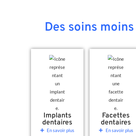
Des soins moins 
Implants
Facettes
dentaires
dentaires
En savoir plus
En savoir plus