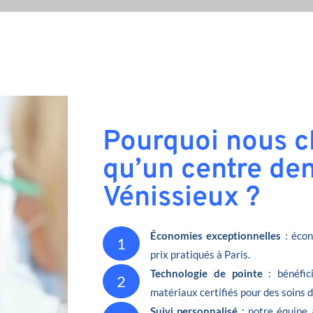
Pourquoi nous ch
qu’un centre den
Vénissieux ?
Économies exceptionnelles
: écon
1
prix pratiqués à Paris.
Technologie de pointe
: bénéfic
2
matériaux certifiés pour des soins 
Suivi personnalisé
: notre équipe 