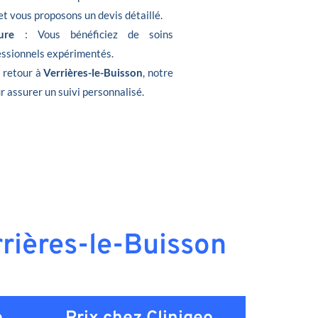
et vous proposons un devis détaillé.
ure
: Vous bénéficiez de soins
fessionnels expérimentés.
e retour à
Verrières-le-Buisson
, notre
r assurer un suivi personnalisé.
rrières-le-Buisson