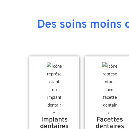
Des soins moins c
Implants
Facettes
dentaires
dentaires