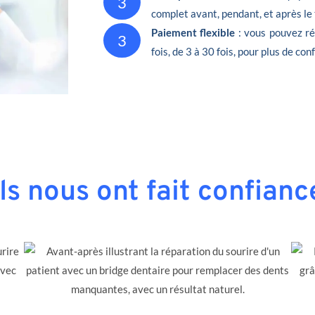
3
complet avant, pendant, et après le
Paiement flexible
: vous pouvez ré
3
fois, de 3 à 30 fois, pour plus de conf
Ils nous ont fait confianc