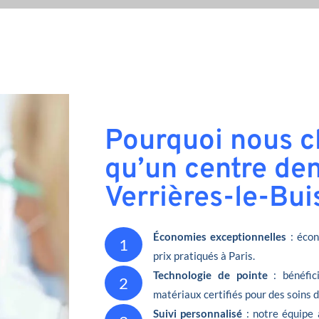
Pourquoi nous ch
qu’un centre den
Verrières-le-Bui
Économies exceptionnelles
: écon
1
prix pratiqués à Paris.
Technologie de pointe
: bénéfic
2
matériaux certifiés pour des soins 
Suivi personnalisé
: notre équipe 