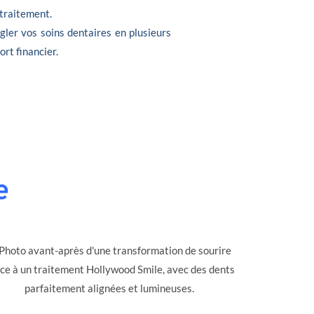
 traitement.
gler vos soins dentaires en plusieurs
ort financier.
e