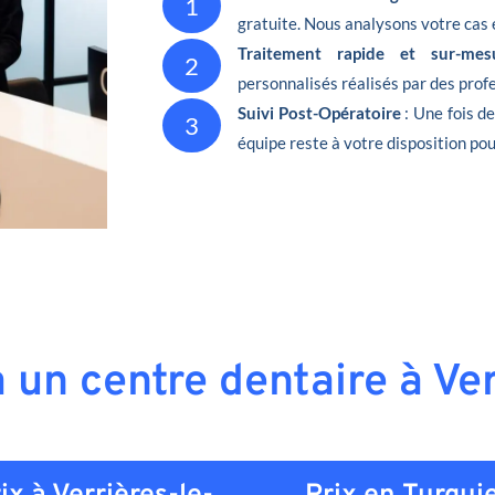
1
gratuite. Nous analysons votre cas 
Traitement rapide et sur-mes
2
personnalisés réalisés par des pro
Suivi Post-Opératoire
: Une fois d
3
équipe reste à votre disposition pou
à un centre dentaire à Ve