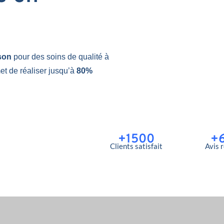
sson
pour des soins de qualité à
et de réaliser jusqu’à
80%
+1500
+
Clients satisfait
Avis 