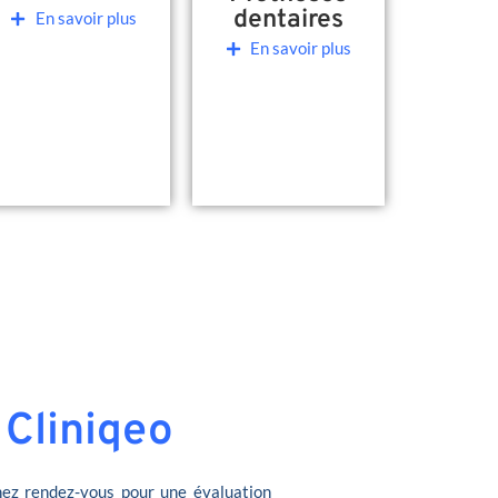
dentaires
En savoir plus
En savoir plus
 Cliniqeo
ez rendez-vous pour une évaluation