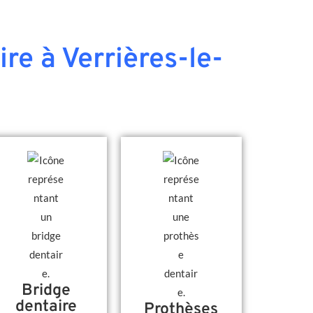
re à Verrières-le-
Bridge
dentaire
Prothèses