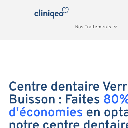
Nos Traitements
Centre dentaire Verr
Buisson : Faites
80
d'économies
en opta
notre centre dentair