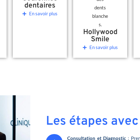
dentaires
En savoir plus
Hollywood
Smile
En savoir plus
Les étapes avec
Consultation et Diagnostic
: Pren