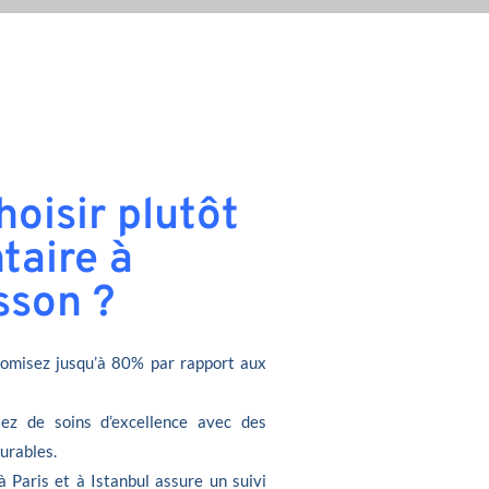
oisir plutôt
taire à
sson ?
omisez jusqu’à 80% par rapport aux
iez de soins d’excellence avec des
durables.
à Paris et à Istanbul assure un suivi