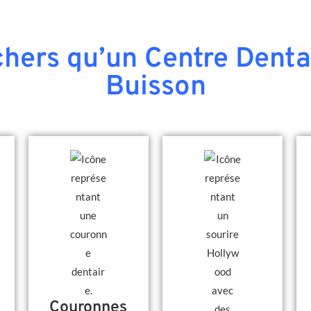
hers qu’un Centre Dentai
Buisson
Couronnes