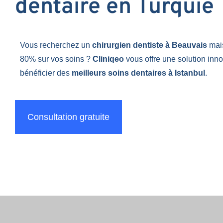
dentaire en Turquie
Vous recherchez un
chirurgien dentiste à Beauvais
mai
80% sur vos soins ?
Cliniqeo
vous offre une solution inn
bénéficier des
meilleurs soins dentaires à Istanbul
.
Consultation gratuite