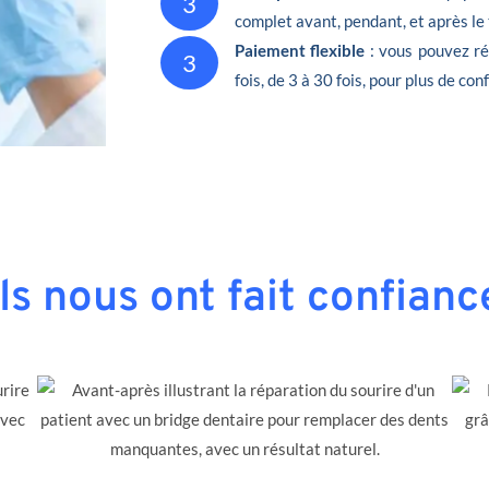
3
complet avant, pendant, et après le
Paiement flexible
: vous pouvez ré
3
fois, de 3 à 30 fois, pour plus de conf
Ils nous ont fait confianc