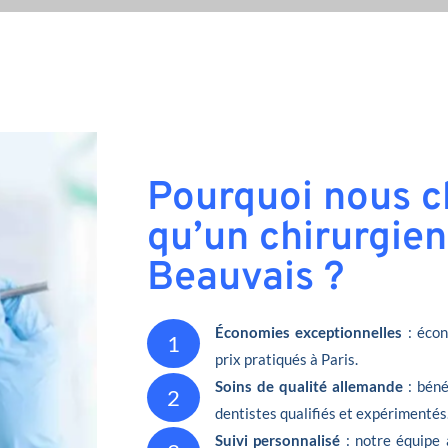
Pourquoi nous ch
qu’un chirurgien
Beauvais ?
Économies exceptionnelles
: écon
1
prix pratiqués à Paris.
Soins de qualité allemande
: béné
2
dentistes qualifiés et expérimentés
Suivi personnalisé
: notre équipe 