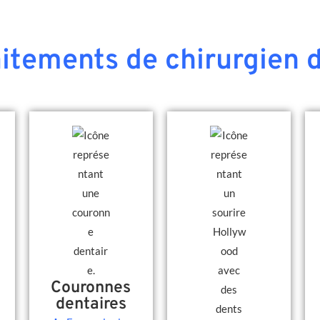
aitements de chirurgien d
Couronnes
dentaires