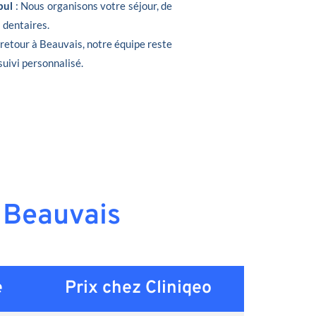
bul
: Nous organisons votre séjour, de
s dentaires.
e retour à Beauvais, notre équipe reste
suivi personnalisé.
à Beauvais
e
Prix chez Cliniqeo