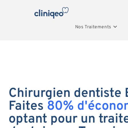
Nos Traitements
Chirurgien dentiste 
Faites
80% d'écono
optant pour un trai