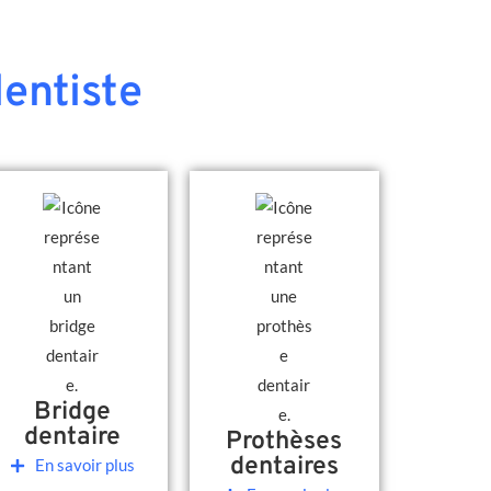
entiste
Bridge
dentaire
Prothèses
dentaires
En savoir plus