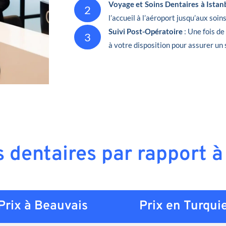
Voyage et Soins Dentaires à Istan
2
l’accueil à l’aéroport jusqu’aux soin
Suivi Post-Opératoire
: Une fois d
3
à votre disposition pour assurer un 
s dentaires par rapport 
Prix à Beauvais
Prix en
Turqui