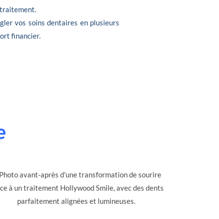
 traitement.
gler vos soins dentaires en plusieurs
ort financier.
e