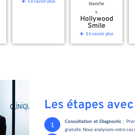
En savoir plus
Hollywood
Smile
En savoir plus
Les étapes avec
Consultation et Diagnostic
: Pren
1
gratuite. Nous analysons votre cas 