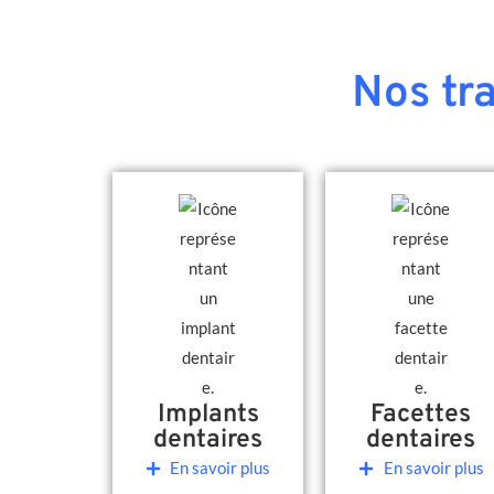
Nos tr
Implants
Facettes
dentaires
dentaires
En savoir plus
En savoir plus