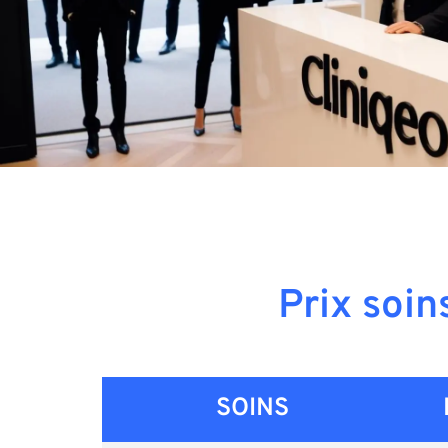
Prix soin
SOINS