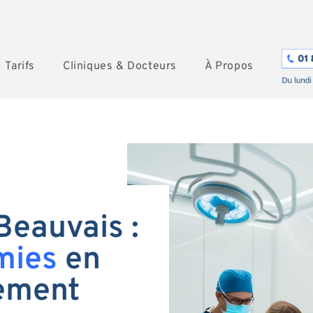
Tarifs
Cliniques & Docteurs
À Propos
Beauvais :
mies
en
tement