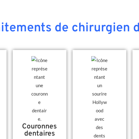
aitements de chirurgien d
Couronnes
dentaires