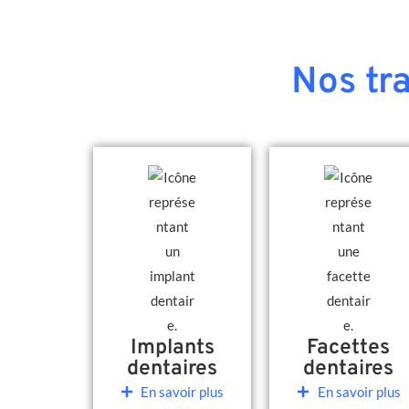
Nos tr
Implants
Facettes
dentaires
dentaires
En savoir plus
En savoir plus