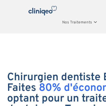
Nos Traitements
Chirurgien dentiste 
Faites
80% d'écono
optant pour un trai