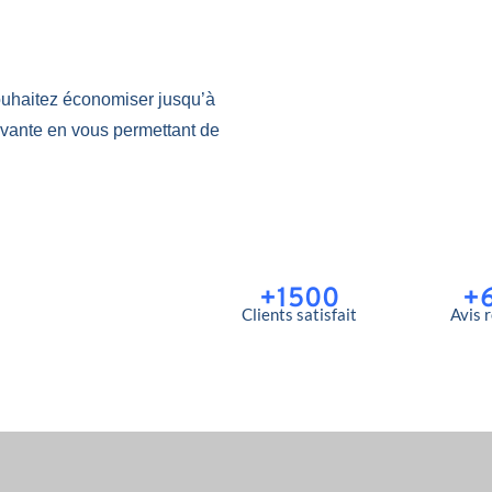
uhaitez économiser jusqu’à
ovante en vous permettant de
+1500
+
Clients satisfait
Avis 