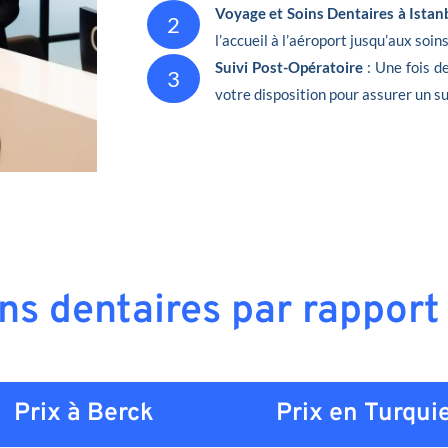
Voyage et Soins Dentaires à Istan
2
l’accueil à l’aéroport jusqu’aux soin
Suivi Post-Opératoire
: Une fois d
3
votre disposition pour assurer un su
ins dentaires par rapport
Prix à Berck
Prix en
Turqui