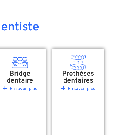
entiste
Bridge
Prothèses
dentaire
dentaires
En savoir plus
En savoir plus