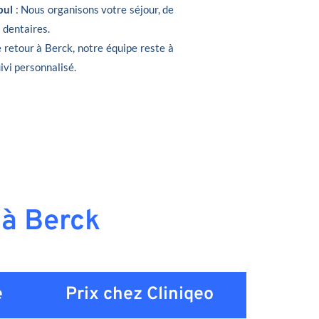
bul
: Nous organisons votre séjour, de
s dentaires.
e retour à Berck, notre équipe reste à
ivi personnalisé.
 à Berck
e
Prix chez Cliniqeo