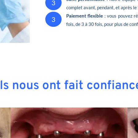
3
complet avant, pendant, et après le
Paiement flexible
: vous pouvez ré
3
fois, de 3 à 30 fois, pour plus de conf
Ils nous ont fait confianc