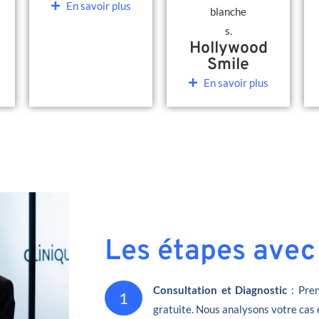
En savoir plus
Hollywood
Smile
En savoir plus
Les étapes avec
Consultation et Diagnostic
: Pren
1
gratuite. Nous analysons votre cas 