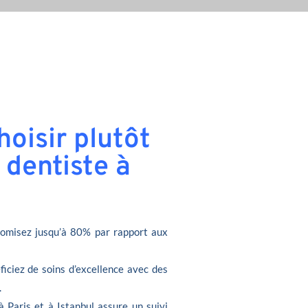
oisir plutôt
 dentiste à
omisez jusqu’à 80% par rapport aux
ficiez de soins d’excellence avec des
.
à Paris et à Istanbul assure un suivi