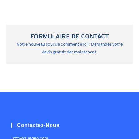
FORMULAIRE DE CONTACT
Votre nouveau sourire commence ici ! Demandez votre
devis gratuit dès maintenant.
Contactez-Nous
info@cliniqeo.com