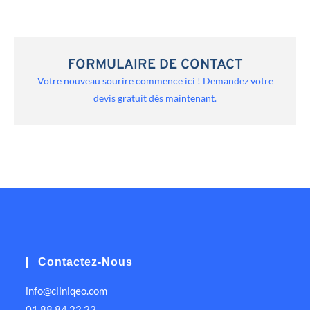
FORMULAIRE DE CONTACT
Votre nouveau sourire commence ici ! Demandez votre
devis gratuit dès maintenant.
Contactez-Nous
info@cliniqeo.com
01 88 84 22 22