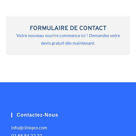
FORMULAIRE DE CONTACT
Votre nouveau sourire commence ici ! Demandez votre
devis gratuit dès maintenant.
Contactez-Nous
info@cliniqeo.com
01 88 84 22 22