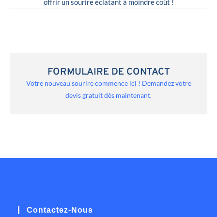
offrir un sourire éclatant à moindre coût !
FORMULAIRE DE CONTACT
Votre nouveau sourire commence ici ! Demandez votre
devis gratuit dès maintenant.
Contactez-Nous