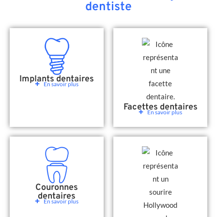
dentiste
Implants dentaires
En savoir plus
Facettes dentaires
En savoir plus
Couronnes
dentaires
En savoir plus