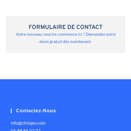
FORMULAIRE DE CONTACT
Votre nouveau sourire commence ici ! Demandez votre
devis gratuit dès maintenant.
Contactez-Nous
info@cliniqeo.com
01 88 84 22 22