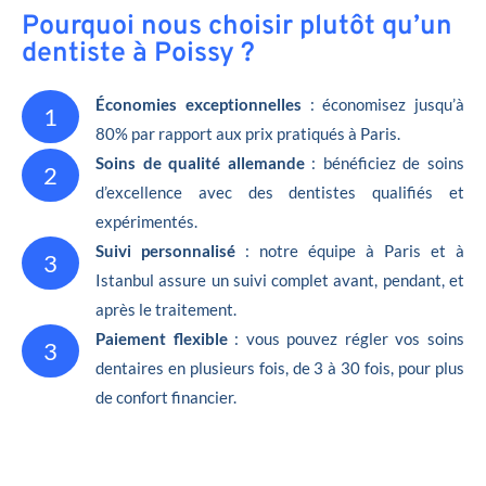
Pourquoi nous choisir plutôt qu’un
dentiste à Poissy ?
Économies exceptionnelles
: économisez jusqu’à
1
80% par rapport aux prix pratiqués à Paris.
Soins de qualité allemande
: bénéficiez de soins
2
d’excellence avec des dentistes qualifiés et
expérimentés.
Suivi personnalisé
: notre équipe à Paris et à
3
Istanbul assure un suivi complet avant, pendant, et
après le traitement.
Paiement flexible
: vous pouvez régler vos soins
3
dentaires en plusieurs fois, de 3 à 30 fois, pour plus
de confort financier.