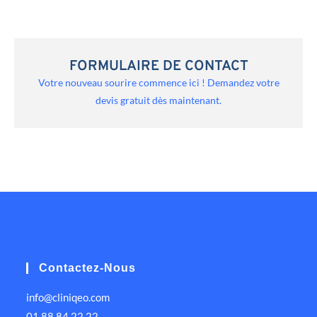
FORMULAIRE DE CONTACT
Votre nouveau sourire commence ici ! Demandez votre
devis gratuit dès maintenant.
Contactez-Nous
info@cliniqeo.com
01 88 84 22 22