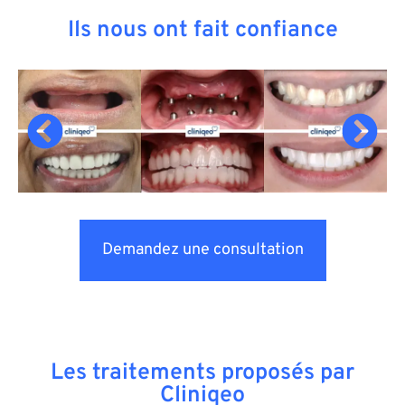
Ils nous ont fait confiance
Demandez une consultation
Les traitements proposés par
Cliniqeo