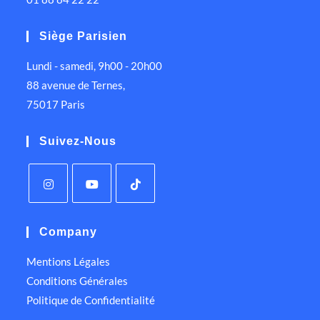
Siège Parisien
Lundi - samedi, 9h00 - 20h00
88 avenue de Ternes,
75017 Paris
Suivez-Nous
Company
Mentions Légales
Conditions Générales
Politique de Confidentialité