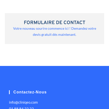
FORMULAIRE DE CONTACT
Votre nouveau sourire commence ici ! Demandez votre
devis gratuit dès maintenant.
Contactez-Nous
info@cliniqeo.com
01 88 84 22 22