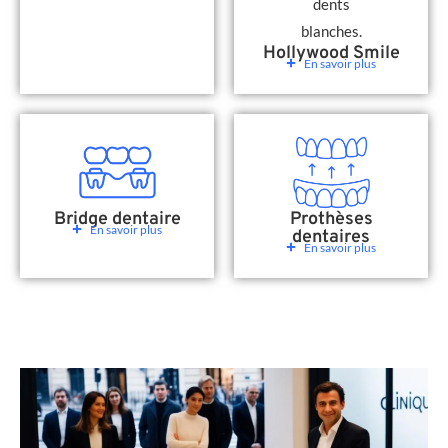
Hollywood Smile
En savoir plus
Bridge dentaire
Prothèses
En savoir plus
dentaires
En savoir plus