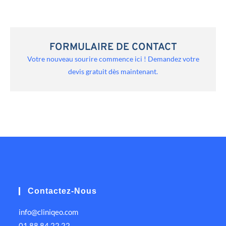
FORMULAIRE DE CONTACT
Votre nouveau sourire commence ici ! Demandez votre
devis gratuit dès maintenant.
Contactez-Nous
info@cliniqeo.com
01 88 84 22 22