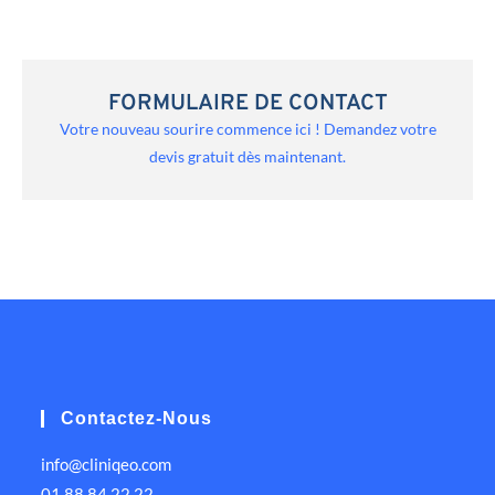
FORMULAIRE DE CONTACT
Votre nouveau sourire commence ici ! Demandez votre
devis gratuit dès maintenant.
Contactez-Nous
info@cliniqeo.com
01 88 84 22 22