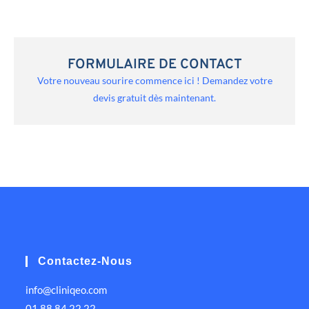
FORMULAIRE DE CONTACT
Votre nouveau sourire commence ici ! Demandez votre
devis gratuit dès maintenant.
Contactez-Nous
info@cliniqeo.com
01 88 84 22 22