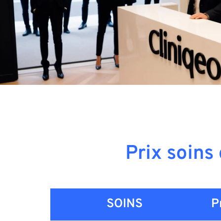
Prix soins
SOINS
P