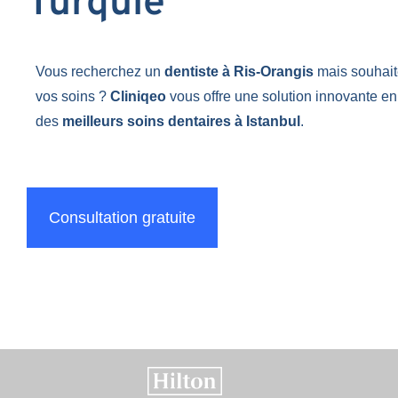
Turquie
Vous recherchez un
dentiste à Ris-Orangis
mais souhai
vos soins ?
Cliniqeo
vous offre une solution innovante en
des
meilleurs soins dentaires à Istanbul
.
Consultation gratuite