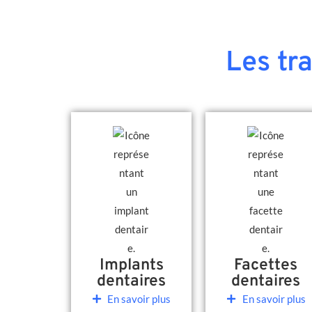
Les tr
Implants
Facettes
dentaires
dentaires
En savoir plus
En savoir plus