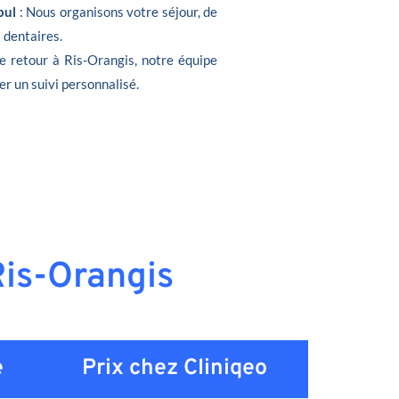
bul
: Nous organisons votre séjour, de
s dentaires.
de retour à Ris-Orangis, notre équipe
er un suivi personnalisé.
Ris-Orangis
e
Prix chez Cliniqeo