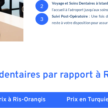
Voyage et Soins Dentaires à Istan
2
l’accueil à l’aéroport jusqu’aux soin
Suivi Post-Opératoire
: Une fois 
3
reste à votre disposition pour assur
 dentaires par rapport à 
rix à Ris-Orangis
Prix en
Turqui