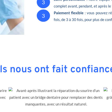
3
complet avant, pendant, et après le
Paiement flexible
: vous pouvez ré
3
fois, de 3 à 30 fois, pour plus de conf
Ils nous ont fait confianc