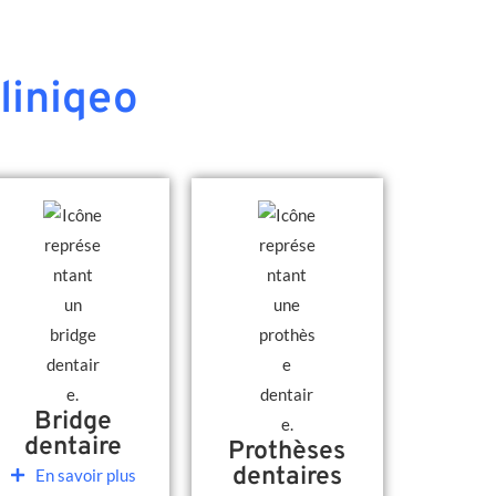
liniqeo
Bridge
dentaire
Prothèses
dentaires
En savoir plus