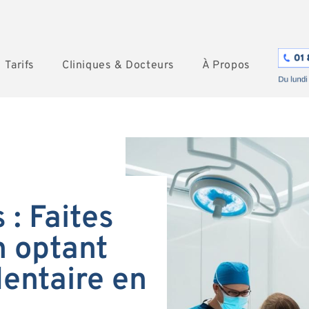
Tarifs
Cliniques & Docteurs
À Propos
 : Faites
 optant
dentaire en