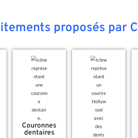
aitements proposés par C
Couronnes
dentaires