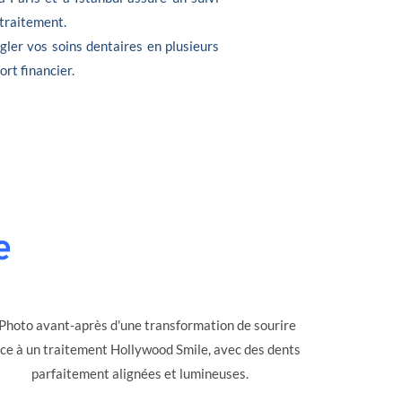
 traitement.
gler vos soins dentaires en plusieurs
ort financier.
e