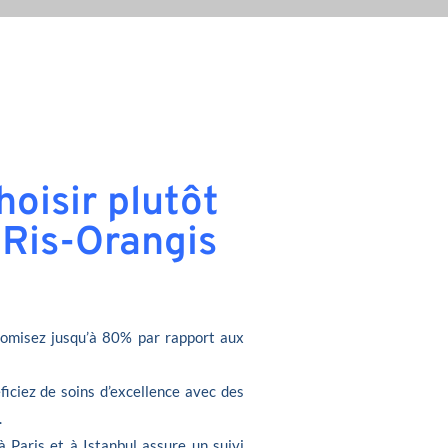
oisir plutôt
 Ris-Orangis
omisez jusqu’à 80% par rapport aux
ficiez de soins d’excellence avec des
.
à Paris et à Istanbul assure un suivi