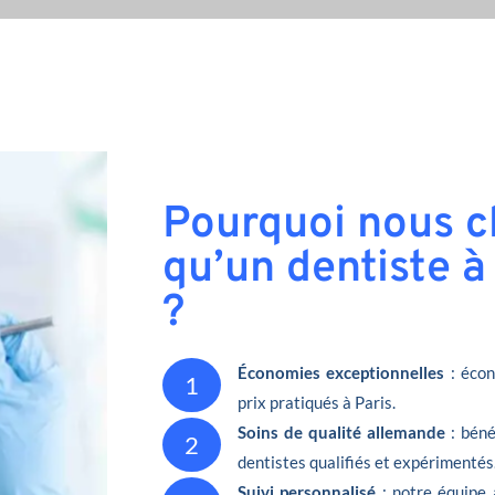
Pourquoi nous ch
qu’un dentiste à
?
Économies exceptionnelles
: écon
1
prix pratiqués à Paris.
Soins de qualité allemande
: béné
2
dentistes qualifiés et expérimentés
Suivi personnalisé
: notre équipe 