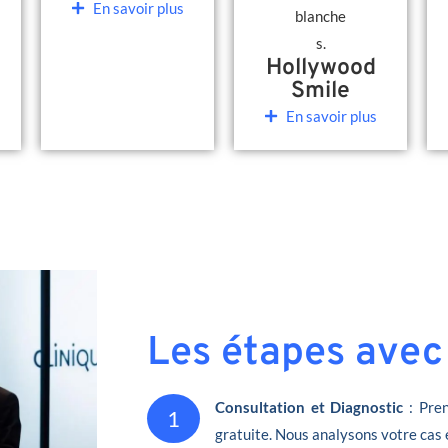
En savoir plus
Hollywood
Smile
En savoir plus
Les étapes avec
Consultation et Diagnostic
: Pren
1
gratuite. Nous analysons votre cas 