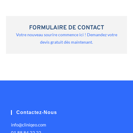
FORMULAIRE DE CONTACT
Votre nouveau sourire commence ici ! Demandez votre
devis gratuit dès maintenant.
Contactez-Nous
info@cliniqeo.com
01 88 84 22 22