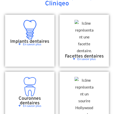
Cliniqeo
Implants dentaires
En savoir plus
Facettes dentaires
En savoir plus
Couronnes
dentaires
En savoir plus