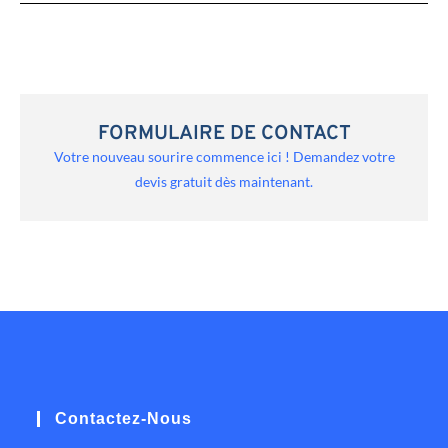
FORMULAIRE DE CONTACT
Votre nouveau sourire commence ici ! Demandez votre
devis gratuit dès maintenant.
Contactez-Nous