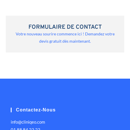
FORMULAIRE DE CONTACT
Votre nouveau sourire commence ici ! Demandez votre
devis gratuit dès maintenant.
Contactez-Nous
info@cliniqeo.com
01 88 84 22 22