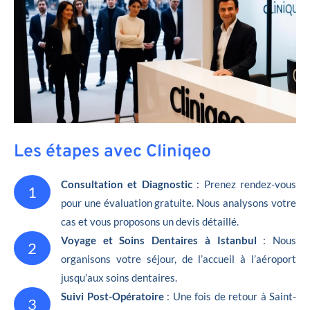
Les étapes avec Cliniqeo
Consultation et Diagnostic
: Prenez rendez-vous
1
pour une évaluation gratuite. Nous analysons votre
cas et vous proposons un devis détaillé.
Voyage et Soins Dentaires à Istanbul
: Nous
2
organisons votre séjour, de l’accueil à l’aéroport
jusqu’aux soins dentaires.
Suivi Post-Opératoire
: Une fois de retour à Saint-
3