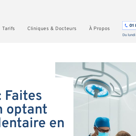
Tarifs
Cliniques & Docteurs
À Propos
 Faites
 optant
dentaire en