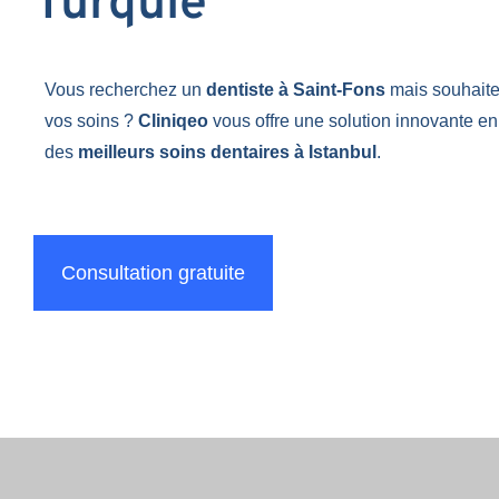
Turquie
Vous recherchez un
dentiste à Saint-Fons
mais souhait
vos soins ?
Cliniqeo
vous offre une solution innovante en
des
meilleurs soins dentaires à Istanbul
.
Consultation gratuite