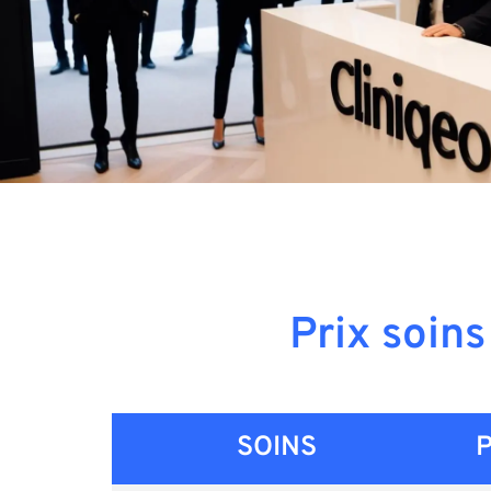
Prix soins
SOINS
P