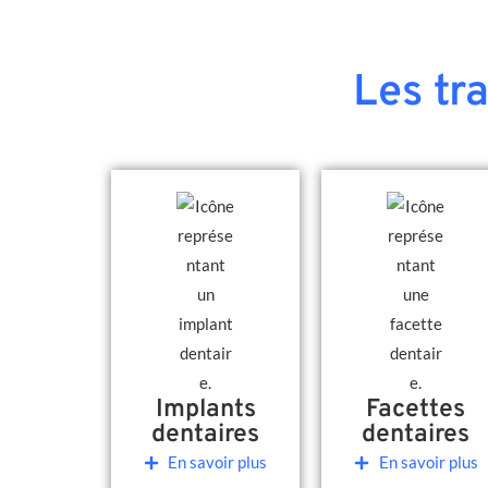
Les tr
Implants
Facettes
dentaires
dentaires
En savoir plus
En savoir plus