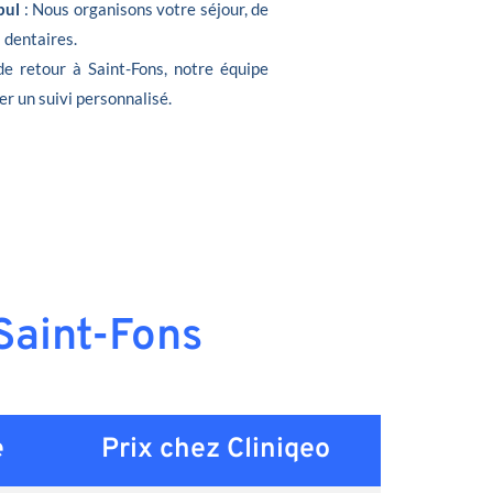
bul
: Nous organisons votre séjour, de
s dentaires.
de retour à Saint-Fons, notre équipe
er un suivi personnalisé.
 Saint-Fons
e
Prix chez Cliniqeo