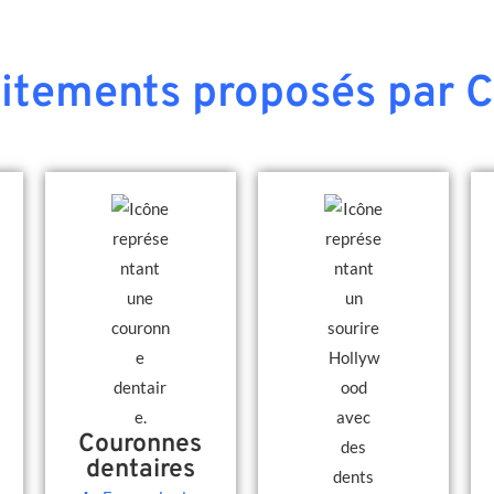
aitements proposés par C
Couronnes
dentaires