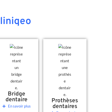
liniqeo
Bridge
dentaire
Prothèses
dentaires
En savoir plus