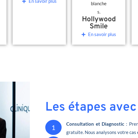
En savoir plus
Hollywood
Smile
En savoir plus
Les étapes avec
Consultation et Diagnostic
: Pren
1
gratuite. Nous analysons votre cas 