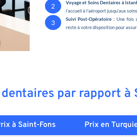
Voyage et Soins Dentaires à Istan
2
l’accueil à l’aéroport jusqu’aux soin
Suivi Post-Opératoire
: Une fois 
3
reste à votre disposition pour assur
 dentaires par rapport à
rix à Saint-Fons
Prix en
Turqui