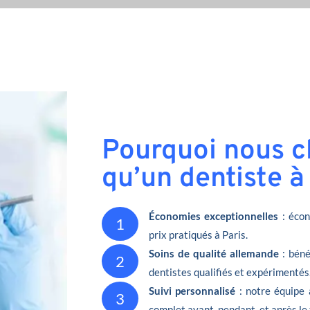
Pourquoi nous ch
qu’un dentiste à
Économies exceptionnelles
: écon
1
prix pratiqués à Paris.
Soins de qualité allemande
: béné
2
dentistes qualifiés et expérimentés
Suivi personnalisé
: notre équipe 
3
complet avant, pendant, et après le