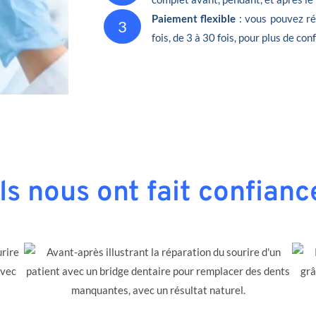
Paiement flexible
: vous pouvez ré
3
fois, de 3 à 30 fois, pour plus de conf
Ils nous ont fait confianc