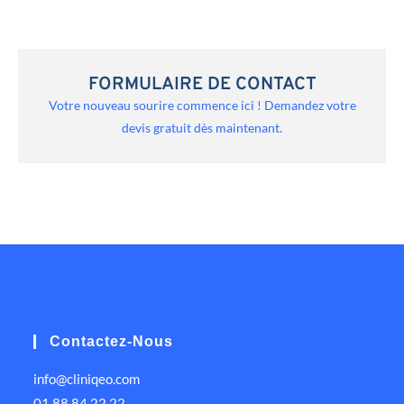
FORMULAIRE DE CONTACT
Votre nouveau sourire commence ici ! Demandez votre
devis gratuit dès maintenant.
Contactez-Nous
info@cliniqeo.com
01 88 84 22 22