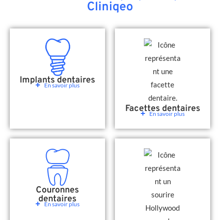
Cliniqeo
Implants dentaires
En savoir plus
Facettes dentaires
En savoir plus
Couronnes
dentaires
En savoir plus