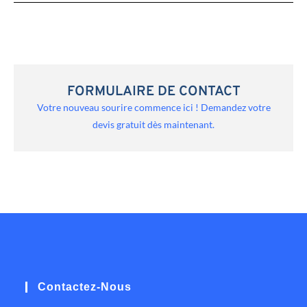
FORMULAIRE DE CONTACT
Votre nouveau sourire commence ici ! Demandez votre
devis gratuit dès maintenant.
Contactez-Nous