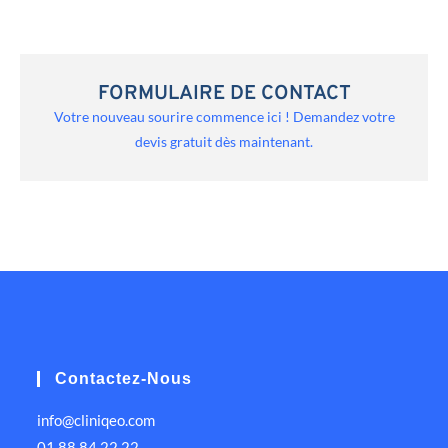
FORMULAIRE DE CONTACT
Votre nouveau sourire commence ici ! Demandez votre
devis gratuit dès maintenant.
Contactez-Nous
info@cliniqeo.com
01 88 84 22 22