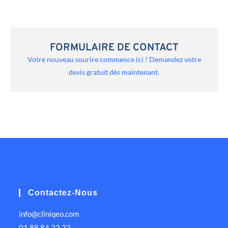
FORMULAIRE DE CONTACT
Votre nouveau sourire commence ici ! Demandez votre
devis gratuit dès maintenant.
Contactez-Nous
info@cliniqeo.com
01 88 84 22 22