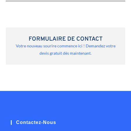
FORMULAIRE DE CONTACT
Votre nouveau sourire commence ici ! Demandez votre
devis gratuit dès maintenant.
Contactez-Nous