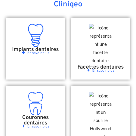
Cliniqeo
Implants dentaires
En savoir plus
Facettes dentaires
En savoir plus
Couronnes
dentaires
En savoir plus