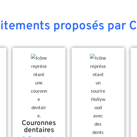
aitements proposés par C
Couronnes
dentaires