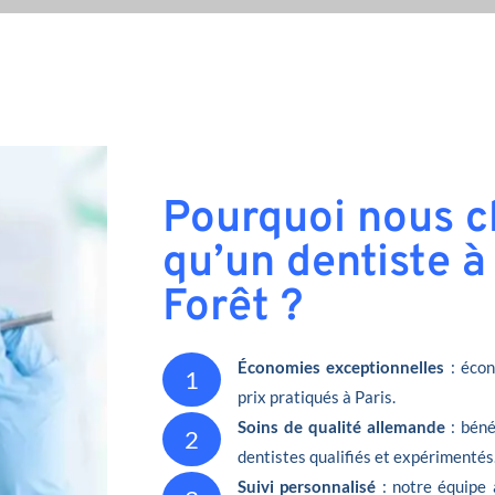
Pourquoi nous ch
qu’un dentiste à
Forêt ?
Économies exceptionnelles
: écon
1
prix pratiqués à Paris.
Soins de qualité allemande
: béné
2
dentistes qualifiés et expérimentés
Suivi personnalisé
: notre équipe 