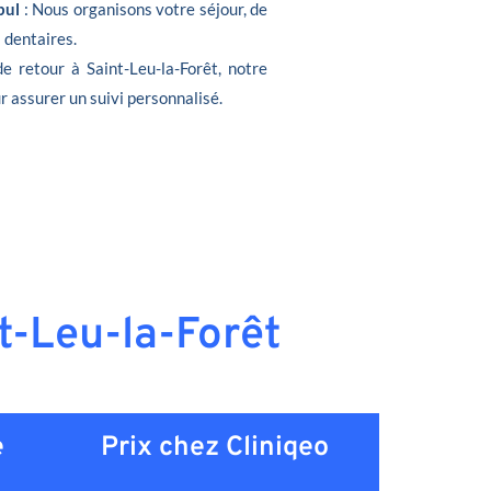
bul
: Nous organisons votre séjour, de
s dentaires.
de retour à Saint-Leu-la-Forêt, notre
r assurer un suivi personnalisé.
nt-Leu-la-Forêt
e
Prix chez Cliniqeo