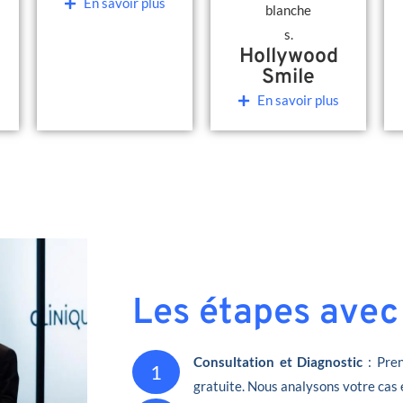
En savoir plus
Hollywood
Smile
En savoir plus
Les étapes avec
Consultation et Diagnostic
: Pren
1
gratuite. Nous analysons votre cas 