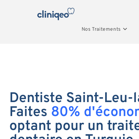
Nos Traitements
Dentiste Saint-Leu-l
Faites
80% d'écono
optant pour un trai