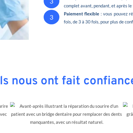
3
complet avant, pendant, et après le
Paiement flexible
: vous pouvez ré
3
fois, de 3 à 30 fois, pour plus de conf
Ils nous ont fait confianc