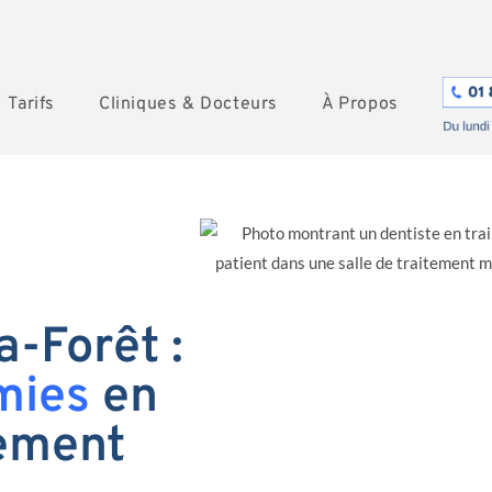
Tarifs
Cliniques & Docteurs
À Propos
a-Forêt :
mies
en
tement