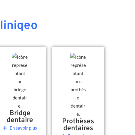
liniqeo
Bridge
dentaire
Prothèses
dentaires
En savoir plus