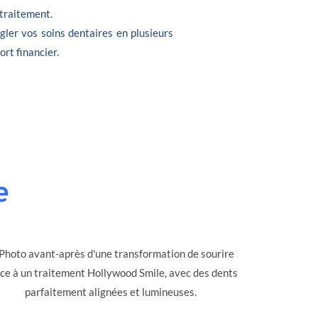
 traitement.
gler vos soins dentaires en plusieurs
ort financier.
e