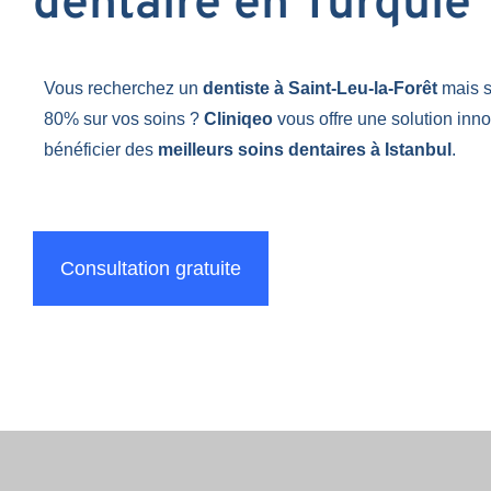
dentaire en Turquie
Vous recherchez un
dentiste à Saint-Leu-la-Forêt
mais 
80% sur vos soins ?
Cliniqeo
vous offre une solution inn
bénéficier des
meilleurs soins dentaires à Istanbul
.
Consultation gratuite