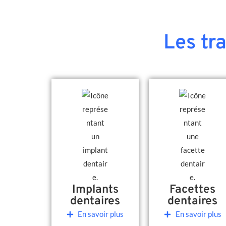
Les tr
Implants
Facettes
dentaires
dentaires
En savoir plus
En savoir plus