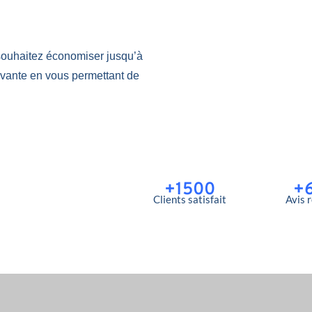
souhaitez économiser jusqu’à
ovante en vous permettant de
+1500
+
Clients satisfait
Avis 