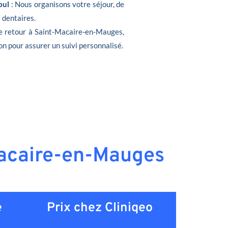
bul
: Nous organisons votre séjour, de
s dentaires.
de retour à Saint-Macaire-en-Mauges,
on pour assurer un suivi personnalisé.
-Macaire-en-Mauges
e
Prix chez Cliniqeo