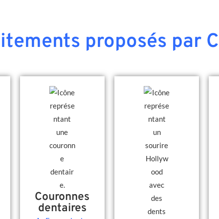
aitements proposés par C
Couronnes
dentaires