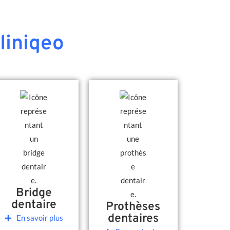
liniqeo
Bridge
dentaire
Prothèses
dentaires
En savoir plus