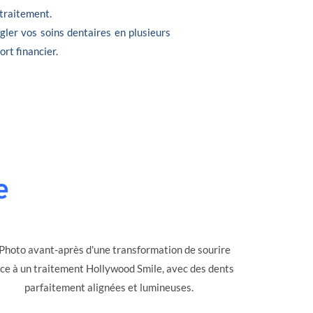
 traitement.
gler vos soins dentaires en plusieurs
ort financier.
e