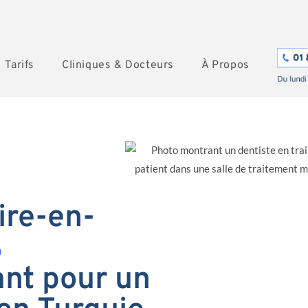
Tarifs
Cliniques & Docteurs
À Propos
ire-en-
%
nt pour un