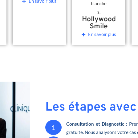
En savoir plus
Hollywood
Smile
En savoir plus
Les étapes avec
Consultation et Diagnostic
: Pren
1
gratuite. Nous analysons votre cas 