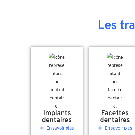
Les tr
Implants
Facettes
dentaires
dentaires
En savoir plus
En savoir plus