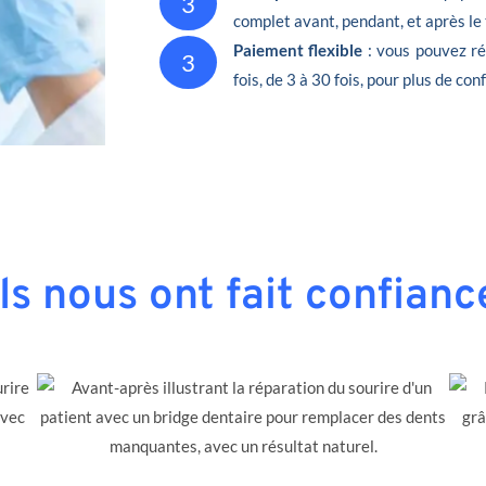
3
complet avant, pendant, et après le
Paiement flexible
: vous pouvez ré
3
fois, de 3 à 30 fois, pour plus de conf
Ils nous ont fait confianc