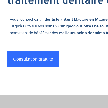
traitement dentaire
Vous recherchez un
dentiste à Saint-Macaire-en-Maug
jusqu’à 80% sur vos soins ?
Cliniqeo
vous offre une solu
permettant de bénéficier des
meilleurs soins dentaires à
Consultation gratuite