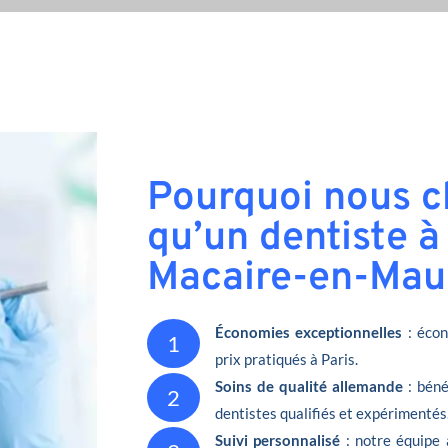
Pourquoi nous ch
qu’un dentiste à
Macaire-en-Mau
Économies exceptionnelles
: écon
1
prix pratiqués à Paris.
Soins de qualité allemande
: béné
2
dentistes qualifiés et expérimentés
Suivi personnalisé
: notre équipe 