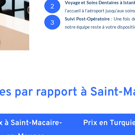
Voyage et Soins Dentaires à Istan
2
l’accueil à l’aéroport jusqu’aux soin
Suivi Post-Opératoire
: Une fois 
3
notre équipe reste à votre dispositi
res par rapport à Saint
x à Saint-Macaire-
Prix en
Turqui