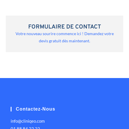
FORMULAIRE DE CONTACT
Votre nouveau sourire commence ici ! Demandez votre
devis gratuit dès maintenant.
Contactez-Nous
info@cliniqeo.com
01 88 84 22 22