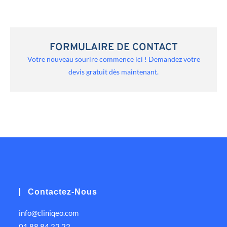
FORMULAIRE DE CONTACT
Votre nouveau sourire commence ici ! Demandez votre
devis gratuit dès maintenant.
Contactez-Nous
info@cliniqeo.com
01 88 84 22 22