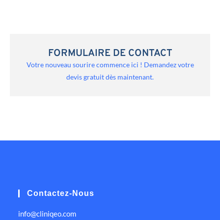
FORMULAIRE DE CONTACT
Votre nouveau sourire commence ici ! Demandez votre
devis gratuit dès maintenant.
Contactez-Nous
info@cliniqeo.com