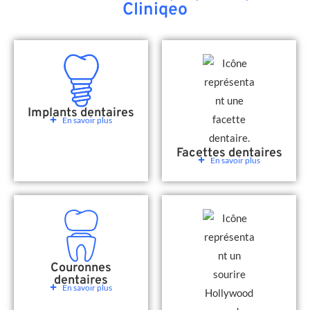
Cliniqeo
Implants dentaires
En savoir plus
Facettes dentaires
En savoir plus
Couronnes
dentaires
En savoir plus