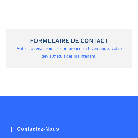
FORMULAIRE DE CONTACT
Votre nouveau sourire commence ici ! Demandez votre
devis gratuit dès maintenant.
Contactez-Nous