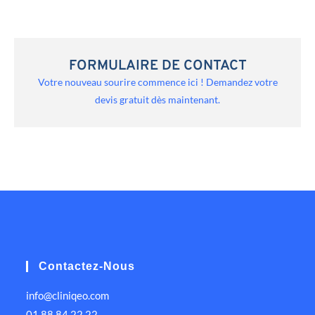
FORMULAIRE DE CONTACT
Votre nouveau sourire commence ici ! Demandez votre
devis gratuit dès maintenant.
Contactez-Nous
info@cliniqeo.com
01 88 84 22 22