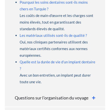
Pourquoi les soins dentaires sont-ils moins
chers en Turquie ?
Les coûts de main-d’œuvre et les charges sont
moins élevés, tout en garantissant des
standards élevés de qualité.
Les matériaux utilisés sont-ils de qualité ?
Oui, nos cliniques partenaires utilisent des
matériaux certifiés conformes aux normes
européennes.
Quelle est la durée de vie d’un implant dentaire
?
Avec un bon entretien, un implant peut durer
toute une vie.
Questions sur l’organisation du voyage