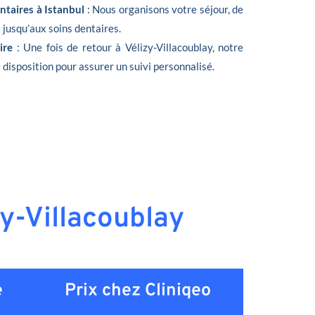
ntaires à Istanbul
: Nous organisons votre séjour, de
t jusqu’aux soins dentaires.
oire
: Une fois de retour à Vélizy-Villacoublay, notre
 disposition pour assurer un suivi personnalisé.
zy-Villacoublay
e
Prix chez Cliniqeo