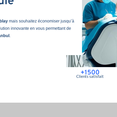
uie
ublay
mais souhaitez économiser jusqu’à
lution innovante en vous permettant de
anbul
.
+1500
Clients satisfait