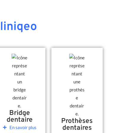
liniqeo
Bridge
dentaire
Prothèses
dentaires
En savoir plus