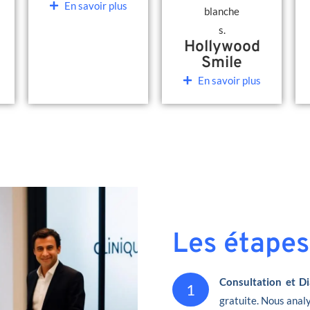
En savoir plus
Hollywood
Smile
En savoir plus
Les étapes
Consultation et Di
1
gratuite. Nous analy