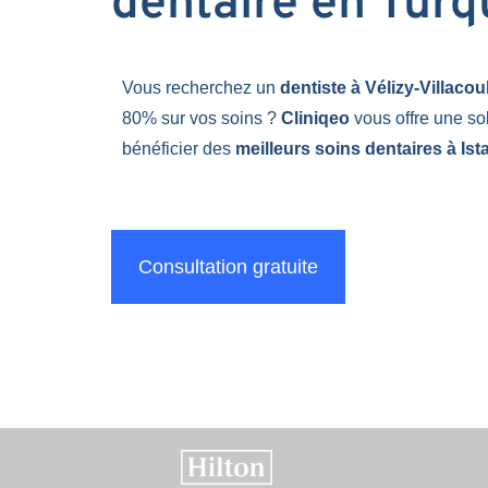
dentaire en Turq
Vous recherchez un
dentiste à Vélizy-Villaco
80% sur vos soins ?
Cliniqeo
vous offre une so
bénéficier des
meilleurs soins dentaires à Ist
Consultation gratuite