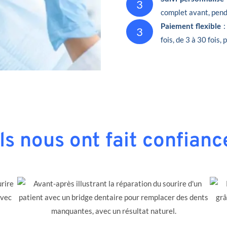
3
complet avant, penda
Paiement flexible
:
3
fois, de 3 à 30 fois,
Ils nous ont fait confianc