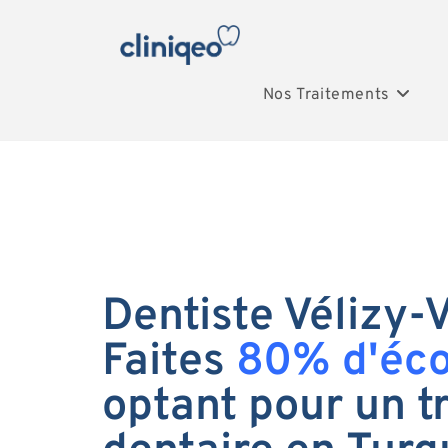
Nos Traitements
Dentiste Vélizy-V
Faites
80% d'éc
optant pour un t