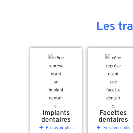
Les tr
Implants
Facettes
dentaires
dentaires
En savoir plus
En savoir plus