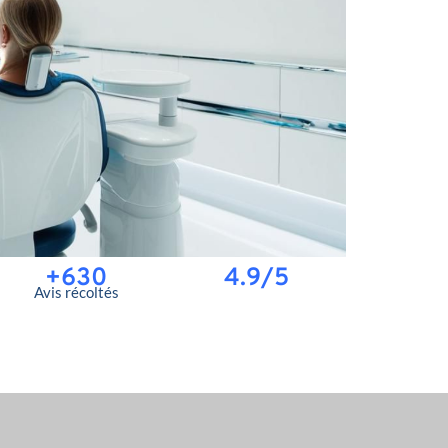
+630
4.9/5
Avis récoltés