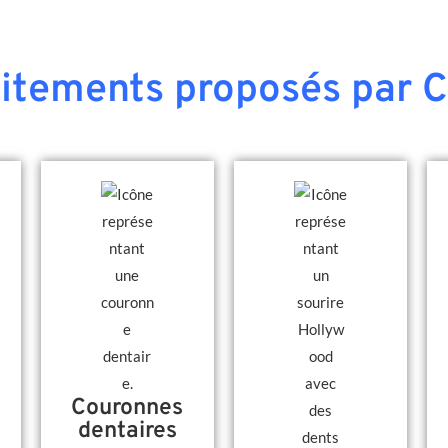
aitements proposés par C
Couronnes
dentaires