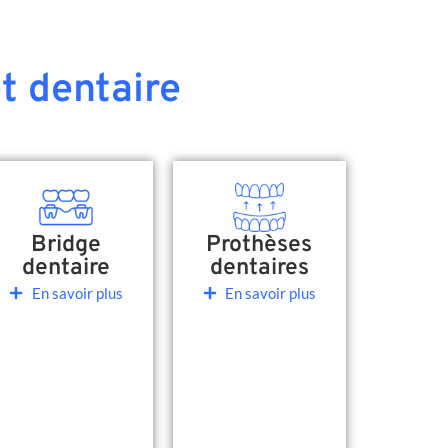
t dentaire
Bridge
Prothèses
dentaire
dentaires
En savoir plus
En savoir plus