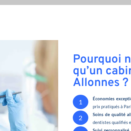
Pourquoi n
qu’un cabi
Allonnes ?
Économies excepti
1
prix pratiqués à Pari
Soins de qualité a
2
dentistes qualifiés 
Suivi personnalisé