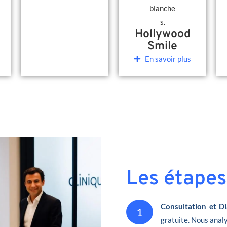
Hollywood
Smile
En savoir plus
Les étapes
Consultation et Di
1
gratuite. Nous analy