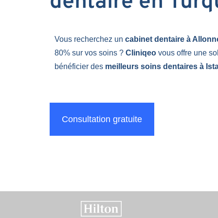
dentaire en Turq
Vous recherchez un
cabinet dentaire à Allon
80% sur vos soins ?
Cliniqeo
vous offre une so
bénéficier des
meilleurs soins dentaires à Ist
Consultation gratuite