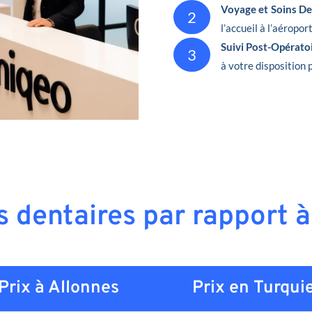
Voyage et Soins De
2
l’accueil à l’aéropor
Suivi Post-Opérato
3
à votre disposition 
s dentaires par rapport 
Prix à Allonnes
Prix en
Turqui