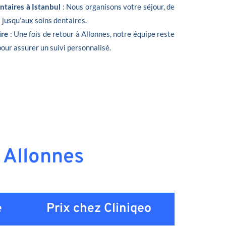
ntaires à Istanbul
: Nous organisons votre séjour, de
t jusqu’aux soins dentaires.
ire
: Une fois de retour à Allonnes, notre équipe reste
pour assurer un suivi personnalisé.
à Allonnes
e
Prix chez Cliniqeo