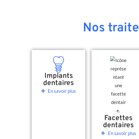
Nos trait
Implants
dentaires
En savoir plus
Facettes
dentaires
En savoir plus