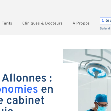
Tarifs
Cliniques & Docteurs
À Propos
 Allonnes :
onomies
en
e cabinet