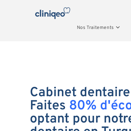
Nos Traitements
Cabinet dentaire
Faites
80% d'éc
optant pour notr