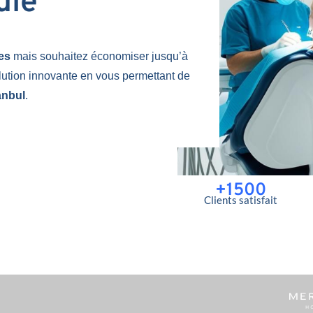
uie
nes
mais souhaitez économiser jusqu’à
lution innovante en vous permettant de
anbul
.
+1500
Clients satisfait