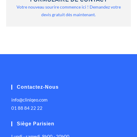
FORMULAIRE DE CONTACT
Votre nouveau sourire commence ici ! Demandez votre
devis gratuit dès maintenant.
Contactez-Nous
info@cliniqeo.com
01 88 84 22 22
Siège Parisien
Lundi - samedi, 9h00 - 20h00