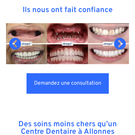
Ils nous ont fait confiance
Demandez une consultation
Des soins moins chers qu’un
Centre Dentaire à Allonnes