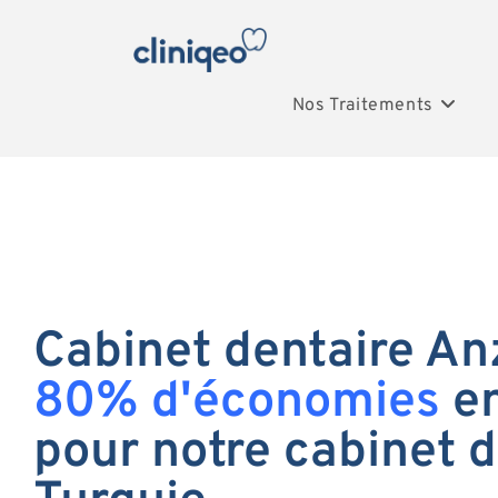
Nos Traitements
Cabinet dentaire Anz
80% d'économies
en
pour notre cabinet d