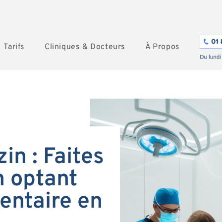
Tarifs
Cliniques & Docteurs
À Propos
in : Faites
 optant
entaire en