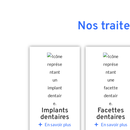
Nos trait
Implants
Facettes
dentaires
dentaires
En savoir plus
En savoir plus