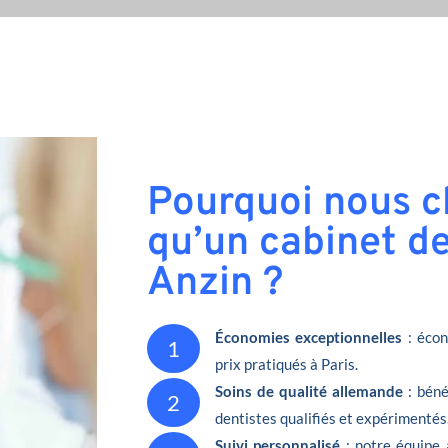
Pourquoi nous ch
qu’un cabinet de
Anzin ?
Économies exceptionnelles
: écon
1
prix pratiqués à Paris.
Soins de qualité allemande
: béné
2
dentistes qualifiés et expérimentés
Suivi personnalisé
: notre équipe 