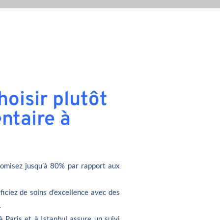
oisir plutôt
ntaire à
omisez jusqu’à 80% par rapport aux
ficiez de soins d’excellence avec des
.
à Paris et à Istanbul assure un suivi