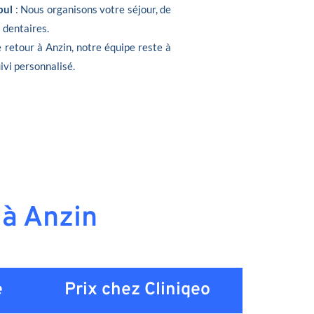
bul
: Nous organisons votre séjour, de
s dentaires.
e retour à Anzin, notre équipe reste à
ivi personnalisé.
 à Anzin
e
Prix chez Cliniqeo