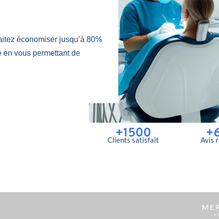
aitez économiser jusqu’à 80%
e en vous permettant de
+1500
+
Clients satisfait
Avis 