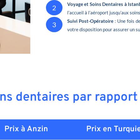
Voyage et Soins Dentaires à Istan
2
l’accueil à l’aéroport jusqu’aux soin
Suivi Post-Opératoire
: Une fois d
3
votre disposition pour assurer un su
ins dentaires par rapport
Prix à Anzin
Prix en
Turqui