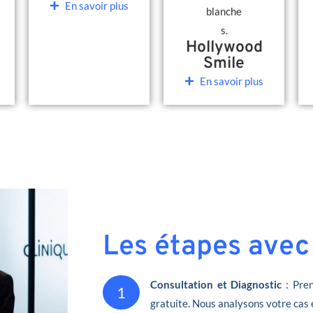
En savoir plus
Hollywood
Smile
En savoir plus
Les étapes avec
Consultation et Diagnostic
: Pren
1
gratuite. Nous analysons votre cas 