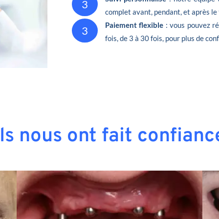
3
complet avant, pendant, et après le
Paiement flexible
: vous pouvez ré
3
fois, de 3 à 30 fois, pour plus de conf
Ils nous ont fait confianc