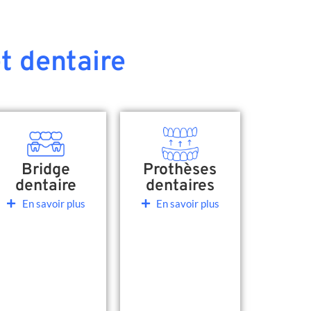
t dentaire
Bridge
Prothèses
dentaire
dentaires
En savoir plus
En savoir plus